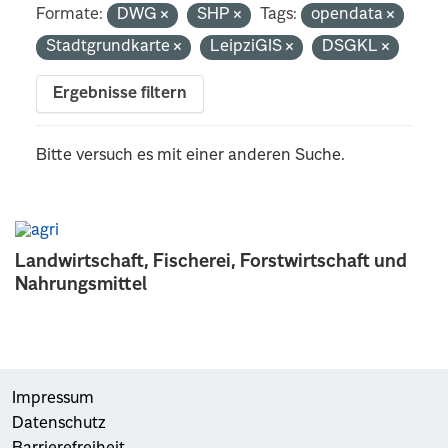
Formate:
DWG
SHP
Tags:
opendata
Stadtgrundkarte
LeipziGIS
DSGKL
Ergebnisse filtern
Bitte versuch es mit einer anderen Suche.
Landwirtschaft, Fischerei, Forstwirtschaft und
Nahrungsmittel
Impressum
Datenschutz