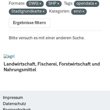
Formate:
DWG
SHP
Tags:
opendata
Stadtgrundkarte
Kategorien:
envi
Ergebnisse filtern
Bitte versuch es mit einer anderen Suche.
Landwirtschaft, Fischerei, Forstwirtschaft und
Nahrungsmittel
Impressum
Datenschutz