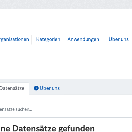
rganisationen
Kategorien
Anwendungen
Über uns
Datensätze
Über uns
ine Datensätze gefunden