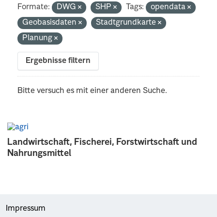
Formate:
DWG
SHP
Tags:
opendata
Geobasisdaten
Stadtgrundkarte
Planung
Ergebnisse filtern
Bitte versuch es mit einer anderen Suche.
Landwirtschaft, Fischerei, Forstwirtschaft und
Nahrungsmittel
Impressum