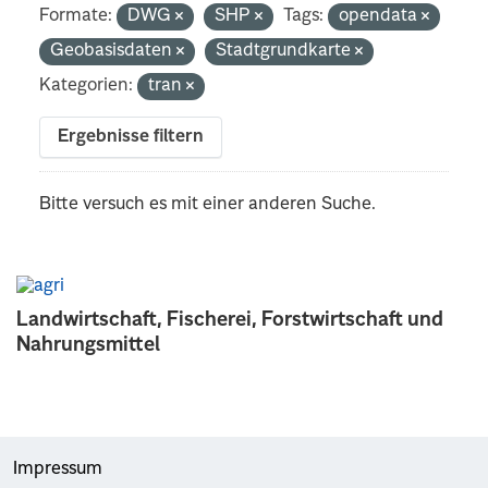
Formate:
DWG
SHP
Tags:
opendata
Geobasisdaten
Stadtgrundkarte
Kategorien:
tran
Ergebnisse filtern
Bitte versuch es mit einer anderen Suche.
Landwirtschaft, Fischerei, Forstwirtschaft und
Nahrungsmittel
Impressum