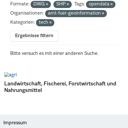
Formate:
DWG
SHP
Tags:
opendata
Organisationen:
amt-fuer-geoinformation
Kategorien:
tech
Ergebnisse filtern
Bitte versuch es mit einer anderen Suche.
Landwirtschaft, Fischerei, Forstwirtschaft und
Nahrungsmittel
Impressum