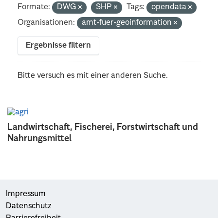
Formate:
DWG
SHP
Tags:
opendata
Organisationen:
amt-fuer-geoinformation
Ergebnisse filtern
Bitte versuch es mit einer anderen Suche.
Landwirtschaft, Fischerei, Forstwirtschaft und
Nahrungsmittel
Impressum
Datenschutz