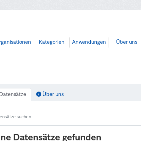
rganisationen
Kategorien
Anwendungen
Über uns
Datensätze
Über uns
ine Datensätze gefunden