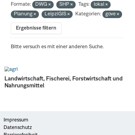
Formate:
DWG
SHP
Tags:
lokal
Planung
LeipziGIS
Kategorien:
gove
Ergebnisse filtern
Bitte versuch es mit einer anderen Suche.
Landwirtschaft, Fischerei, Forstwirtschaft und
Nahrungsmittel
Impressum
Datenschutz