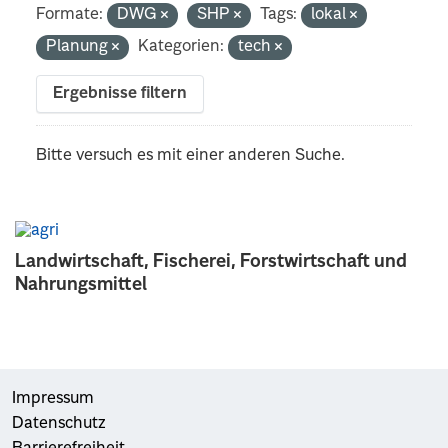
Formate:
DWG
SHP
Tags:
lokal
Planung
Kategorien:
tech
Ergebnisse filtern
Bitte versuch es mit einer anderen Suche.
Landwirtschaft, Fischerei, Forstwirtschaft und
Nahrungsmittel
Impressum
Datenschutz