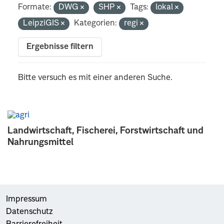
Formate:
DWG
SHP
Tags:
lokal
LeipziGIS
Kategorien:
regi
Ergebnisse filtern
Bitte versuch es mit einer anderen Suche.
Landwirtschaft, Fischerei, Forstwirtschaft und
Nahrungsmittel
Impressum
Datenschutz