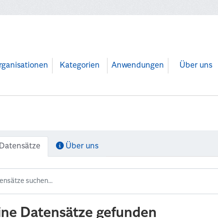
rganisationen
Kategorien
Anwendungen
Über uns
Datensätze
Über uns
ine Datensätze gefunden