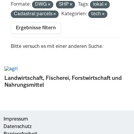
Formate:
DWG
SHP
Tags:
lokal
Cadastral parcels
Kategorien:
tech
Ergebnisse filtern
Bitte versuch es mit einer anderen Suche.
Landwirtschaft, Fischerei, Forstwirtschaft und
Nahrungsmittel
Impressum
Datenschutz