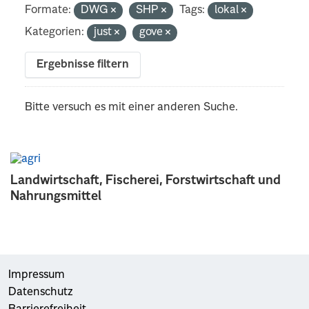
Formate:
DWG
SHP
Tags:
lokal
Kategorien:
just
gove
Ergebnisse filtern
Bitte versuch es mit einer anderen Suche.
Landwirtschaft, Fischerei, Forstwirtschaft und
Nahrungsmittel
Impressum
Datenschutz