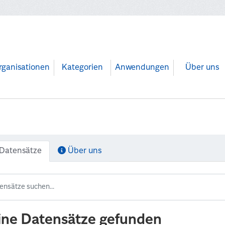
rganisationen
Kategorien
Anwendungen
Über uns
Datensätze
Über uns
ine Datensätze gefunden