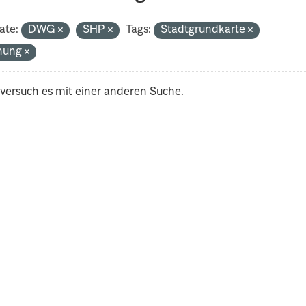
ate:
DWG
SHP
Tags:
Stadtgrundkarte
nung
 versuch es mit einer anderen Suche.