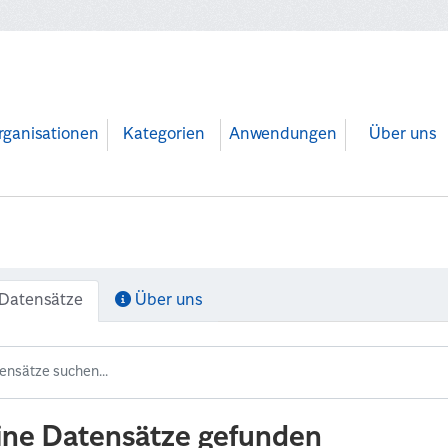
rganisationen
Kategorien
Anwendungen
Über uns
Datensätze
Über uns
ine Datensätze gefunden