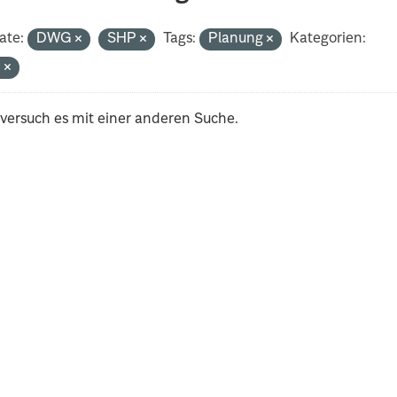
ate:
DWG
SHP
Tags:
Planung
Kategorien:
n
 versuch es mit einer anderen Suche.