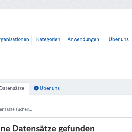
rganisationen
Kategorien
Anwendungen
Über uns
Datensätze
Über uns
ine Datensätze gefunden