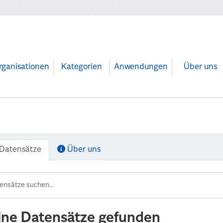
rganisationen
Kategorien
Anwendungen
Über uns
Datensätze
Über uns
ine Datensätze gefunden