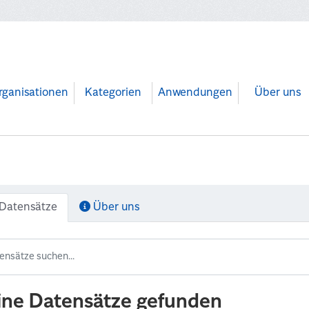
rganisationen
Kategorien
Anwendungen
Über uns
Datensätze
Über uns
ine Datensätze gefunden