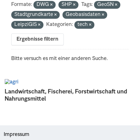
Formate:
DWG
SHP
Tags:
GeoSN
Stadtgrundkarte
Geobasisdaten
LeipziGIS
Kategorien:
tech
Ergebnisse filtern
Bitte versuch es mit einer anderen Suche.
Landwirtschaft, Fischerei, Forstwirtschaft und
Nahrungsmittel
Impressum