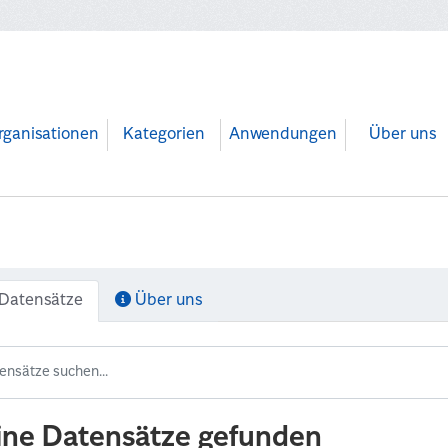
rganisationen
Kategorien
Anwendungen
Über uns
Datensätze
Über uns
ine Datensätze gefunden