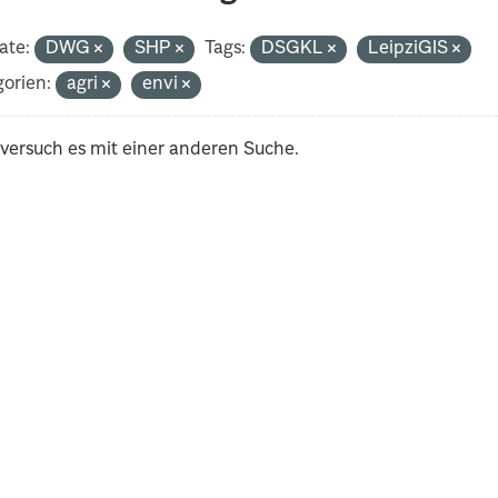
ate:
DWG
SHP
Tags:
DSGKL
LeipziGIS
orien:
agri
envi
 versuch es mit einer anderen Suche.