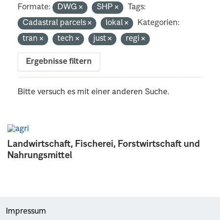
Formate:
DWG
SHP
Tags:
Cadastral parcels
lokal
Kategorien:
tran
tech
just
regi
Ergebnisse filtern
Bitte versuch es mit einer anderen Suche.
Landwirtschaft, Fischerei, Forstwirtschaft und
Nahrungsmittel
Impressum