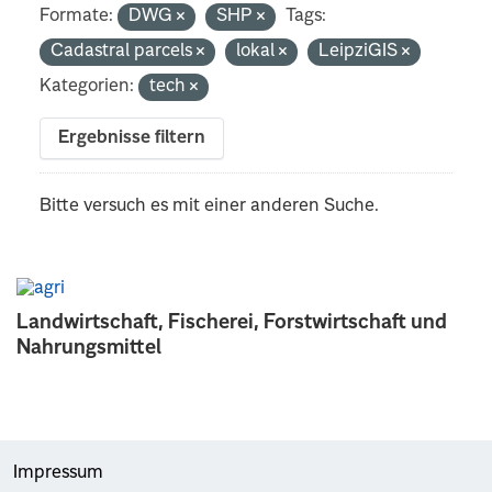
Formate:
DWG
SHP
Tags:
Cadastral parcels
lokal
LeipziGIS
Kategorien:
tech
Ergebnisse filtern
Bitte versuch es mit einer anderen Suche.
Landwirtschaft, Fischerei, Forstwirtschaft und
Nahrungsmittel
Impressum