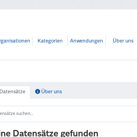
rganisationen
Kategorien
Anwendungen
Über uns
Datensätze
Über uns
ine Datensätze gefunden