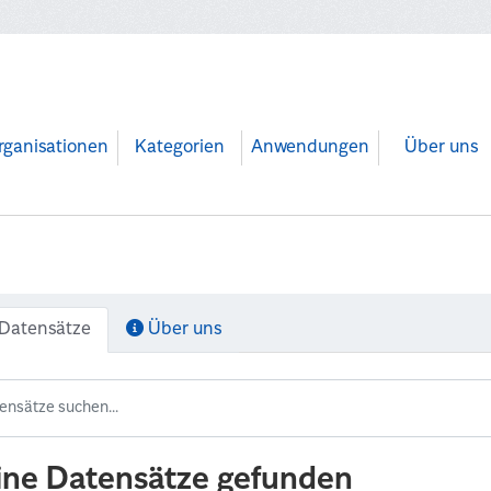
rganisationen
Kategorien
Anwendungen
Über uns
Datensätze
Über uns
ine Datensätze gefunden