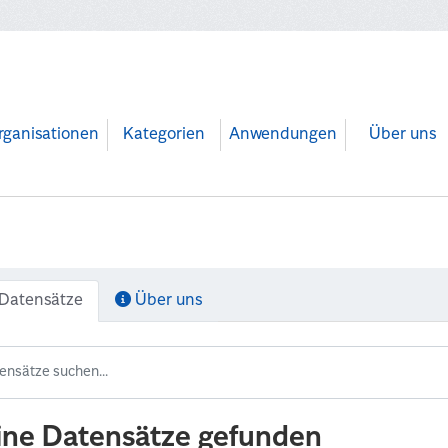
rganisationen
Kategorien
Anwendungen
Über uns
Datensätze
Über uns
ine Datensätze gefunden