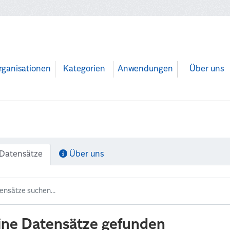
rganisationen
Kategorien
Anwendungen
Über uns
Datensätze
Über uns
ine Datensätze gefunden