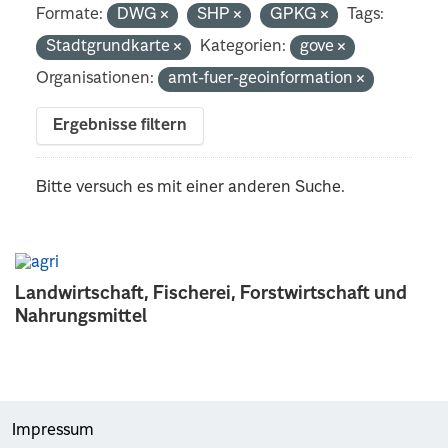
Formate:
DWG
SHP
GPKG
Tags:
Stadtgrundkarte
Kategorien:
gove
Organisationen:
amt-fuer-geoinformation
Ergebnisse filtern
Bitte versuch es mit einer anderen Suche.
Landwirtschaft, Fischerei, Forstwirtschaft und
Nahrungsmittel
Impressum