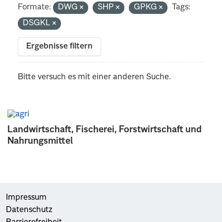
Formate:
DWG
SHP
GPKG
Tags:
DSGKL
Ergebnisse filtern
Bitte versuch es mit einer anderen Suche.
Landwirtschaft, Fischerei, Forstwirtschaft und
Nahrungsmittel
Impressum
Datenschutz