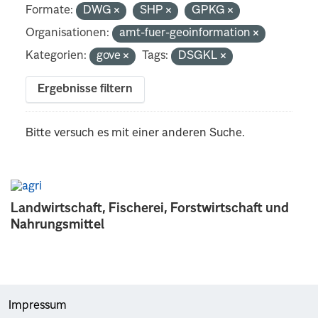
Formate:
DWG
SHP
GPKG
Organisationen:
amt-fuer-geoinformation
Kategorien:
gove
Tags:
DSGKL
Ergebnisse filtern
Bitte versuch es mit einer anderen Suche.
Landwirtschaft, Fischerei, Forstwirtschaft und
Nahrungsmittel
Impressum