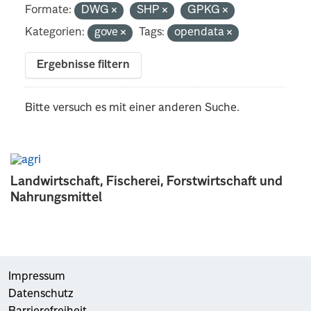
Formate:
DWG
SHP
GPKG
Kategorien:
gove
Tags:
opendata
Ergebnisse filtern
Bitte versuch es mit einer anderen Suche.
Landwirtschaft, Fischerei, Forstwirtschaft und
Nahrungsmittel
Impressum
Datenschutz