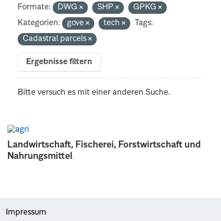
Formate:
DWG
SHP
GPKG
Kategorien:
gove
tech
Tags:
Cadastral parcels
Ergebnisse filtern
Bitte versuch es mit einer anderen Suche.
Landwirtschaft, Fischerei, Forstwirtschaft und
Nahrungsmittel
Impressum