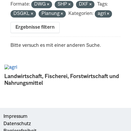
Formate:
DWG
SHP
DXF
Tags:
DSGKL
Planung
Kategorien:
agri
Ergebnisse filtern
Bitte versuch es mit einer anderen Suche.
Landwirtschaft, Fischerei, Forstwirtschaft und
Nahrungsmittel
Impressum
Datenschutz