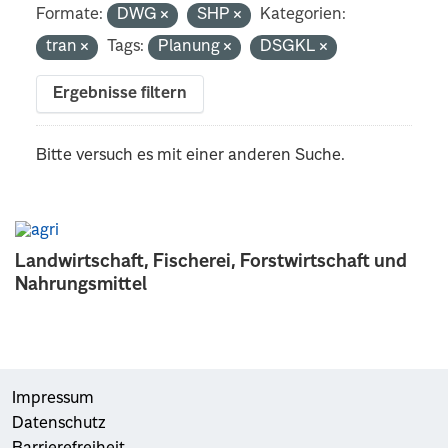
Formate:
DWG
SHP
Kategorien:
tran
Tags:
Planung
DSGKL
Ergebnisse filtern
Bitte versuch es mit einer anderen Suche.
Landwirtschaft, Fischerei, Forstwirtschaft und
Nahrungsmittel
Impressum
Datenschutz