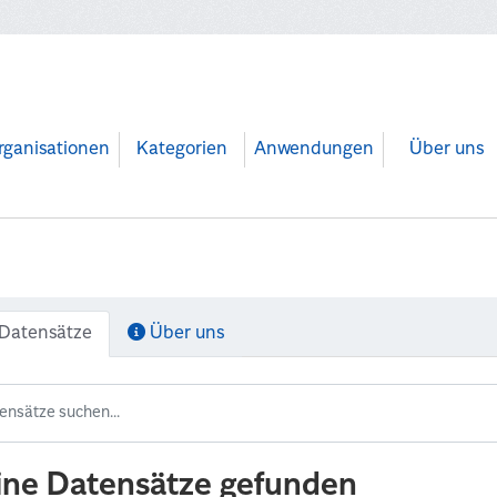
rganisationen
Kategorien
Anwendungen
Über uns
Datensätze
Über uns
ine Datensätze gefunden