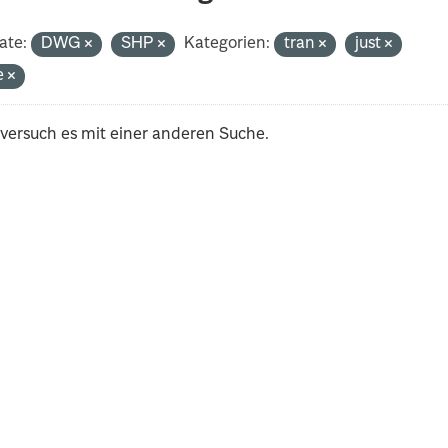
ate:
DWG
SHP
Kategorien:
tran
just
e
 versuch es mit einer anderen Suche.