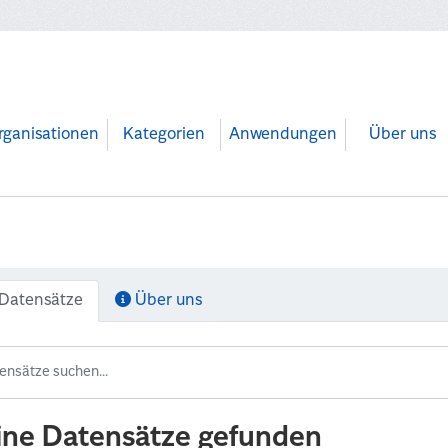
rganisationen
Kategorien
Anwendungen
Über uns
Datensätze
Über uns
ine Datensätze gefunden