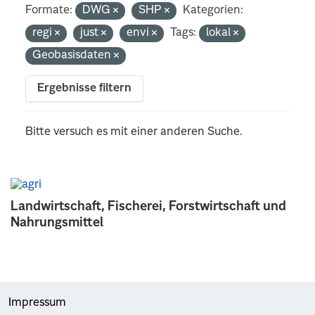
Formate:
DWG
SHP
Kategorien:
regi
just
envi
Tags:
lokal
Geobasisdaten
Ergebnisse filtern
Bitte versuch es mit einer anderen Suche.
Landwirtschaft, Fischerei, Forstwirtschaft und
Nahrungsmittel
Impressum