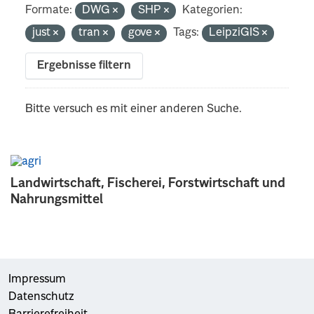
Formate:
DWG
SHP
Kategorien:
just
tran
gove
Tags:
LeipziGIS
Ergebnisse filtern
Bitte versuch es mit einer anderen Suche.
Landwirtschaft, Fischerei, Forstwirtschaft und
Nahrungsmittel
Impressum
Datenschutz