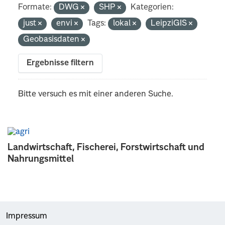
Formate:
DWG
SHP
Kategorien:
just
envi
Tags:
lokal
LeipziGIS
Geobasisdaten
Ergebnisse filtern
Bitte versuch es mit einer anderen Suche.
Landwirtschaft, Fischerei, Forstwirtschaft und
Nahrungsmittel
Impressum