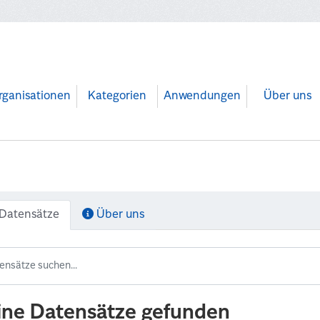
rganisationen
Kategorien
Anwendungen
Über uns
Datensätze
Über uns
ine Datensätze gefunden