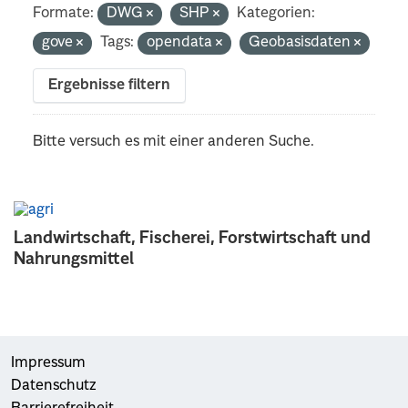
Formate:
DWG
SHP
Kategorien:
gove
Tags:
opendata
Geobasisdaten
Ergebnisse filtern
Bitte versuch es mit einer anderen Suche.
Landwirtschaft, Fischerei, Forstwirtschaft und
Nahrungsmittel
Impressum
Datenschutz