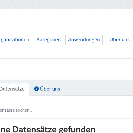
rganisationen
Kategorien
Anwendungen
Über uns
Datensätze
Über uns
ine Datensätze gefunden