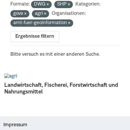
Formate:
DWG
SHP
Kategorien:
gove
agri
Organisationen:
amt-fuer-geoinformation
Ergebnisse filtern
Bitte versuch es mit einer anderen Suche.
Landwirtschaft, Fischerei, Forstwirtschaft und
Nahrungsmittel
Impressum