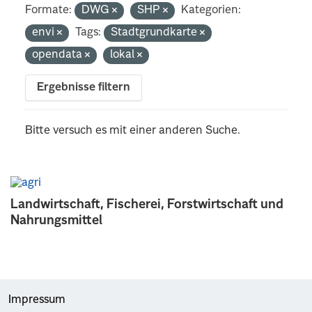
Formate:
DWG
SHP
Kategorien:
envi
Tags:
Stadtgrundkarte
opendata
lokal
Ergebnisse filtern
Bitte versuch es mit einer anderen Suche.
Landwirtschaft, Fischerei, Forstwirtschaft und
Nahrungsmittel
Impressum