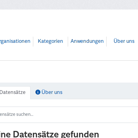
rganisationen
Kategorien
Anwendungen
Über uns
Datensätze
Über uns
ine Datensätze gefunden