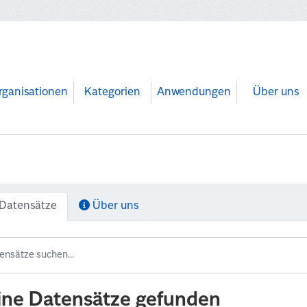
rganisationen
Kategorien
Anwendungen
Über uns
Datensätze
Über uns
ine Datensätze gefunden