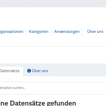
rganisationen
Kategorien
Anwendungen
Über uns
Datensätze
Über uns
ine Datensätze gefunden