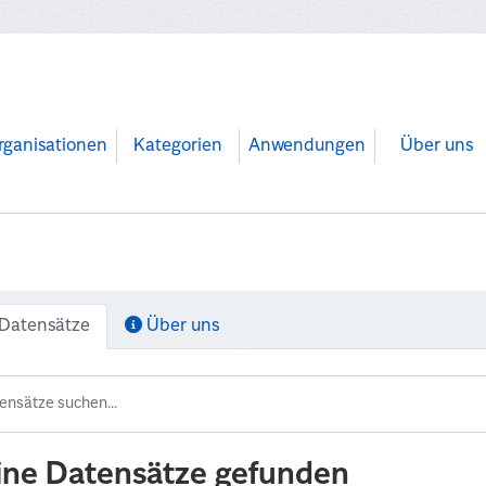
rganisationen
Kategorien
Anwendungen
Über uns
Datensätze
Über uns
ine Datensätze gefunden