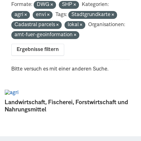
Formate:
DWG
SHP
Kategorien:
agri
envi
Tags:
Stadtgrundkarte
Cadastral parcels
lokal
Organisationen:
amt-fuer-geoinformation
Ergebnisse filtern
Bitte versuch es mit einer anderen Suche.
Landwirtschaft, Fischerei, Forstwirtschaft und
Nahrungsmittel