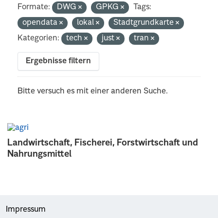
Formate:
DWG
GPKG
Tags:
opendata
lokal
Stadtgrundkarte
Kategorien:
tech
just
tran
Ergebnisse filtern
Bitte versuch es mit einer anderen Suche.
Landwirtschaft, Fischerei, Forstwirtschaft und
Nahrungsmittel
Impressum